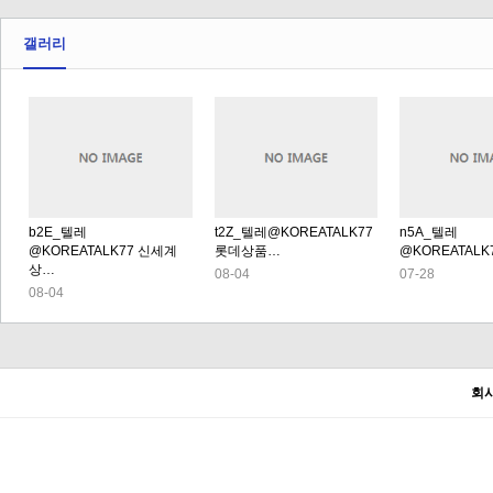
갤러리
b2E_텔레
t2Z_텔레@KOREATALK77
n5A_텔레
@KOREATALK77 신세계
롯데상품…
@KOREATALK
상…
08-04
07-28
08-04
회