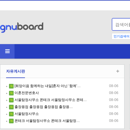
인기검색어
자유게시판
[희망이음 함께하는 내일]혼자 아닌 ‘함께’…
08-06
N
이혼전문변호사
08-06
N
서울탐정사무소 폰테크 서울탐정사무소 폰테…
08-06
N
출장용접 출장용접 출장용접 출장용…
08-06
N
서울탐정사무소
08-06
N
폰테크 서울탐정사무소 폰테크 서울탐정…
08-06
N